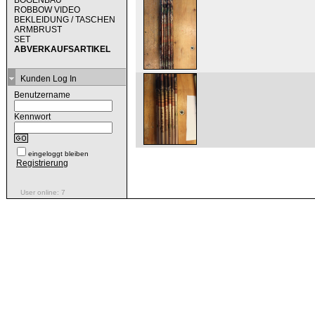
BOGENBAU
ROBBOW VIDEO
BEKLEIDUNG / TASCHEN
ARMBRUST
SET
ABVERKAUFSARTIKEL
Kunden Log In
Benutzername
Kennwort
eingeloggt bleiben
Registrierung
User online: 7