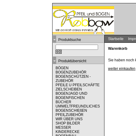
Startseite
Imp
Produktsuche
Warenkorb
Sie haben noch 
Produktübersicht
BÖGEN
weiter einkaufen
BOGENZUBEHÖR
BOGENSCHÜTZEN -
ZUBEHÖR
PFEILE U PFEILSCHÄFTE
ZIELSCHEIBEN
BOGENJAGD UND
BOGENFISCHEN
BÜCHER
UMWELTFREUNDLICHES
BOGENSCHIEßEN
PFEILZUBEHÖR
WIR ÜBER UNS
SHOP BILDER
MESSER
KINDERECKE