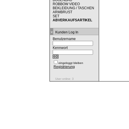
BOGENBAU
ROBBOW VIDEO
BEKLEIDUNG / TASCHEN
ARMBRUST
SET
ABVERKAUFSARTIKEL
Kunden Log In
Benutzername
Kennwort
eingeloggt bleiben
Registrierung
User online: 3