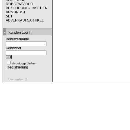
BOGENBAU
ROBBOW VIDEO
BEKLEIDUNG / TASCHEN
ARMBRUST
SET
ABVERKAUFSARTIKEL
Kunden Log In
Benutzername
Kennwort
eingeloggt bleiben
Registrierung
User online: 2