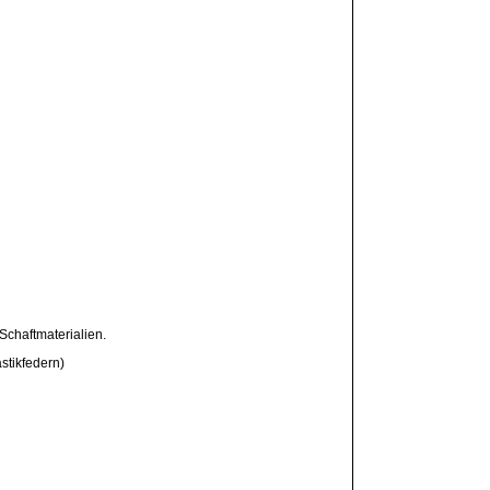
Schaftmaterialien.
stikfedern)