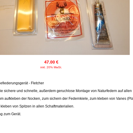
47.00 €
inkl. 20% MwSt.
fiederungsgerät - Fletcher
ie sichere und schnelle, außerdem geruchlose Montage von Naturfedern auf allen 
um aufkleben der Nocken, zum sichern der Federnkiele, zum kleben von Vanes (Pla
kleben von Spitzen in allen Schaftmaterialien.
ng zum Gerät.