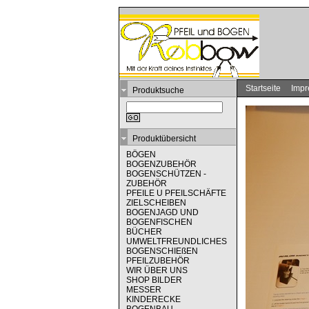
Startseite
Imp
Produktsuche
Produktübersicht
BÖGEN
BOGENZUBEHÖR
BOGENSCHÜTZEN -
ZUBEHÖR
PFEILE U PFEILSCHÄFTE
ZIELSCHEIBEN
BOGENJAGD UND
BOGENFISCHEN
BÜCHER
UMWELTFREUNDLICHES
BOGENSCHIEßEN
PFEILZUBEHÖR
WIR ÜBER UNS
SHOP BILDER
MESSER
KINDERECKE