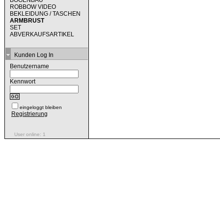
BOGENBAU
ROBBOW VIDEO
BEKLEIDUNG / TASCHEN
ARMBRUST
SET
ABVERKAUFSARTIKEL
Kunden Log In
Benutzername
Kennwort
eingeloggt bleiben
Registrierung
User online: 1