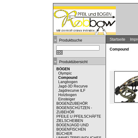
Startseite
Imp
Produktsuche
Compound
Produktübersicht
BÖGEN
Olympic
Compound
Langbogen
Jagd-3D Recurve
Jagdrecurve ILF
Holzbogen
Einsteiger
BOGENZUBEHÖR
BOGENSCHÜTZEN -
ZUBEHÖR
PFEILE U PFEILSCHÄFTE
ZIELSCHEIBEN
BOGENJAGD UND
BOGENFISCHEN
BÜCHER