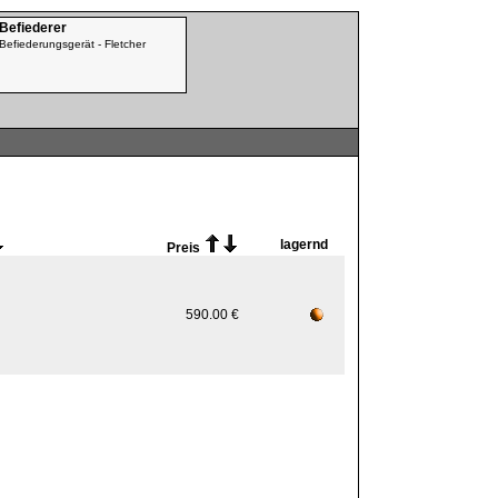
 Befiederer
Befiederungsgerät - Fletcher
lagernd
Preis
590.00 €