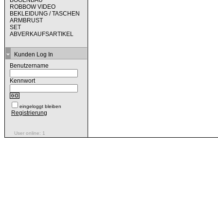
BOGENBAU
ROBBOW VIDEO
BEKLEIDUNG / TASCHEN
ARMBRUST
SET
ABVERKAUFSARTIKEL
Kunden Log In
Benutzername
Kennwort
eingeloggt bleiben
Registrierung
User online: 1