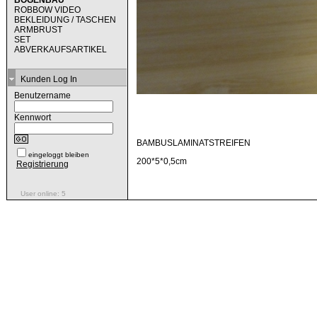
BOGENBAU
ROBBOW VIDEO
BEKLEIDUNG / TASCHEN
ARMBRUST
SET
ABVERKAUFSARTIKEL
Kunden Log In
Benutzername
Kennwort
BAMBUSLAMINATSTREIFEN
eingeloggt bleiben
200*5*0,5cm
Registrierung
User online: 5