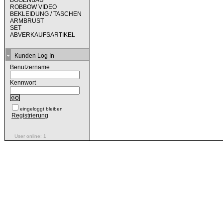
BOGENBAU
ROBBOW VIDEO
BEKLEIDUNG / TASCHEN
ARMBRUST
SET
ABVERKAUFSARTIKEL
Kunden Log In
Benutzername
Kennwort
eingeloggt bleiben
Registrierung
User online: 1