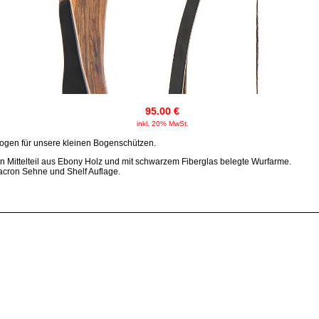
95.00 €
inkl. 20% MwSt.
ogen für unsere kleinen Bogenschützen.
n Mittelteil aus Ebony Holz und mit schwarzem Fiberglas belegte Wurfarme.
Dacron Sehne und Shelf Auflage.