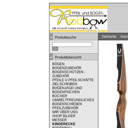
Startseite
Imp
Produktsuche
Produktübersicht
BÖGEN
BOGENZUBEHÖR
BOGENSCHÜTZEN -
ZUBEHÖR
PFEILE U PFEILSCHÄFTE
ZIELSCHEIBEN
BOGENJAGD UND
BOGENFISCHEN
BÜCHER
UMWELTFREUNDLICHES
BOGENSCHIEßEN
PFEILZUBEHÖR
WIR ÜBER UNS
SHOP BILDER
MESSER
KINDERECKE